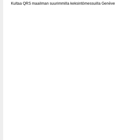
Kultaa QRS maailman suurimmilla keksintömessuilla Genève